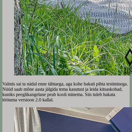
Valmis sai ta nädal enne tähtaega, aga kohe hakati pihta testimisega.
Nüüd saab mõne aasta jälgida tema kasutust ja leida kitsaskohad,
kuniks peeglikangelane peab kooli minema. Siis tuleb hakata
töötama versioon 2.0 kallal.