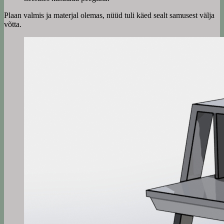
Plaan valmis ja materjal olemas, nüüd tuli käed sealt samusest välja
võtta.