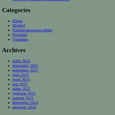
Categories
Ehitus
Mööbel
Nädalavahetusega tehtav
Projektid
Viimistlus
Archives
märts 2026
detsember 2025
september 2025
juuli 2025
juuni 2025
mai 2025
märts 2025
veebruar 2025
jaanuar 2025
detsember 2024
oktoober 2024