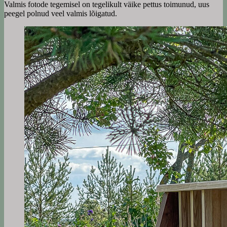
Valmis fotode tegemisel on tegelikult väike pettus toimunud, uus
peegel polnud veel valmis lõigatud.