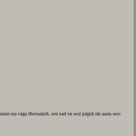
an ma väga liberaalselt, sest nad on seal julgelt üle aasta sees