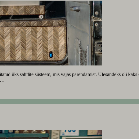
hitatud üks sahtlite süsteem, mis vajas parendamist. Ülesandeks oli kaks 
mi…