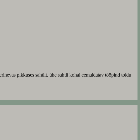
erinevas pikkuses sahtlit, ühe sahtli kohal eemaldatav tööpind toidu