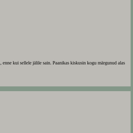
ga, enne kui sellele jälile sain. Paanikas kiskusin kogu märgunud alas