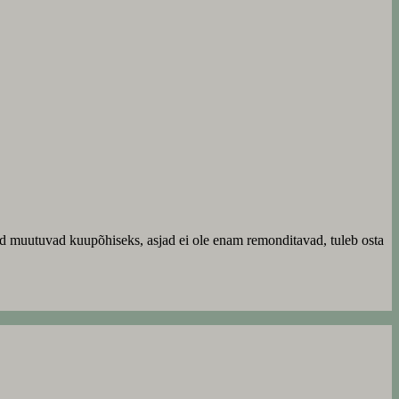
ed muutuvad kuupõhiseks, asjad ei ole enam remonditavad, tuleb osta