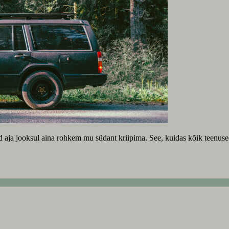
d aja jooksul aina rohkem mu südant kriipima. See, kuidas kõik teenus