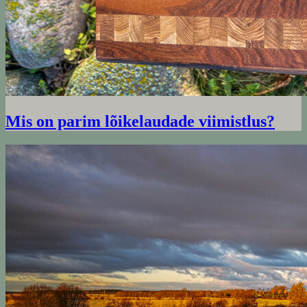
Mis on parim lõikelaudade viimistlus?