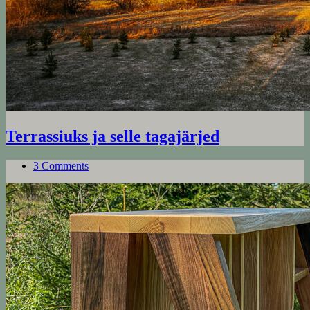
Terrassiuks ja selle tagajärjed
3 Comments