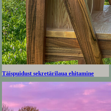
Täispuidust sekretärilaua ehitamine