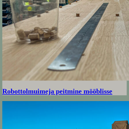
Robottolmuimeja peitmine mööblisse