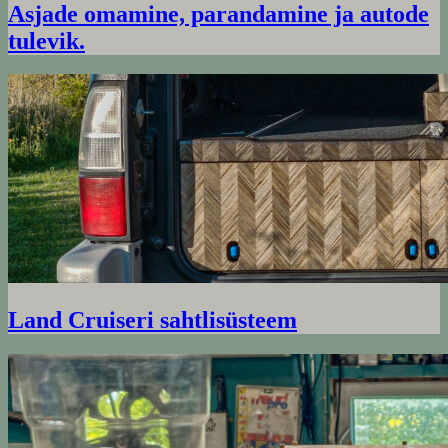
Asjade omamine, parandamine ja autode
tulevik.
Land Cruiseri sahtlisüsteem