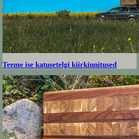
Teeme ise katusetelgi kiirkinnitused