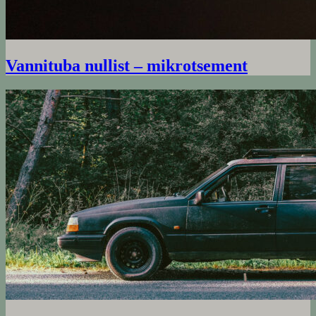
Vannituba nullist – mikrotsement