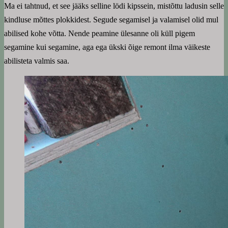
Ma ei tahtnud, et see jääks selline lödi kipssein, mistõttu ladusin selle
kindluse mõttes plokkidest. Segude segamisel ja valamisel olid mul
abilised kohe võtta. Nende peamine ülesanne oli küll pigem
segamine kui segamine, aga ega ükski õige remont ilma väikeste
abilisteta valmis saa.