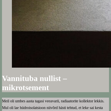
Vannituba nullist –
mikrotsement
Meil oli umbes aasta tagasi veeavarii, radiaatorite kollektor lekkis.
Mul oli lae hüdroisolatsioon niivõrd hästi tehtud, et leke sai kesta